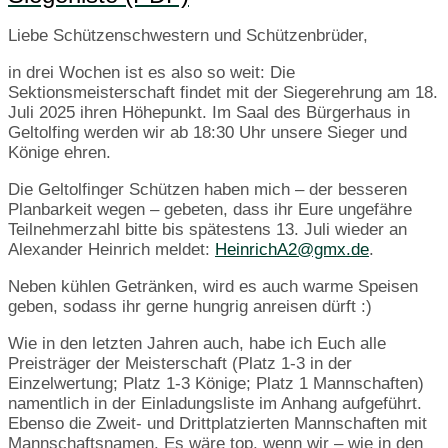
Liebe Schützenschwestern und Schützenbrüder,
in drei Wochen ist es also so weit: Die
Sektionsmeisterschaft findet mit der Siegerehrung am 18.
Juli 2025 ihren Höhepunkt. Im Saal des Bürgerhaus in
Geltolfing werden wir ab 18:30 Uhr unsere Sieger und
Könige ehren.
Die Geltolfinger Schützen haben mich – der besseren
Planbarkeit wegen – gebeten, dass ihr Eure ungefähre
Teilnehmerzahl bitte bis spätestens 13. Juli wieder an
Alexander Heinrich meldet:
HeinrichA2@gmx.de
.
Neben kühlen Getränken, wird es auch warme Speisen
geben, sodass ihr gerne hungrig anreisen dürft :)
Wie in den letzten Jahren auch, habe ich Euch alle
Preisträger der Meisterschaft (Platz 1-3 in der
Einzelwertung; Platz 1-3 Könige; Platz 1 Mannschaften)
namentlich in der Einladungsliste im Anhang aufgeführt.
Ebenso die Zweit- und Drittplatzierten Mannschaften mit
Mannschaftsnamen. Es wäre top, wenn wir – wie in den